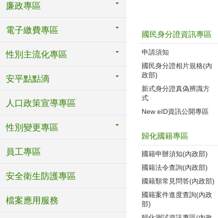
廉政專區
電子繳費專區
國民身分證資訊專區
申請須知
性別主流化專區
國民身分證相片規格(內
政部)
安平點點滴
新式身分證真偽辨識方
式
人口政策宣導專區
New eID資訊公開專區
性別變更專區
歸化國籍專區
員工專區
國籍申辦須知(內政部)
國籍法令查詢(內政部)
安全衛生防護專區
國籍類常見問答(內政部)
國籍案件進度查詢(內政
檔案應用服務
部)
歸化測試資訊專區(內政