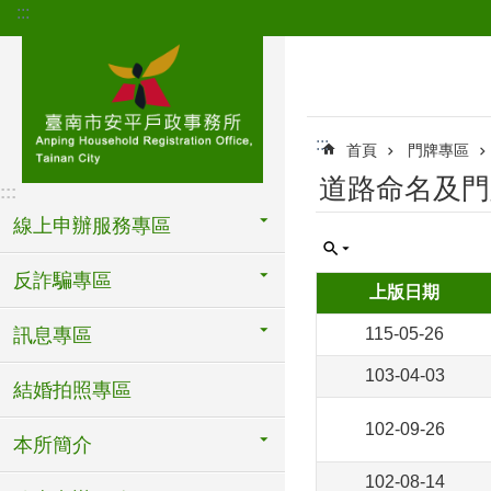
:::
跳到主要內容區塊
:::
首頁
門牌專區
道路命名及門
:::
線上申辦服務專區
反詐騙專區
上版日期
訊息專區
115-05-26
103-04-03
結婚拍照專區
102-09-26
本所簡介
102-08-14