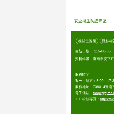
安全衛生防護專區
機關位置圖
隱私權
更新日期：
115-08-05
資料維護：臺南市安平
服務時間：
週一～週五：8:00～1
服務地址：708014臺南市
電子信箱：
tnapcg@mail.
ＦＢ粉絲專頁：
https://