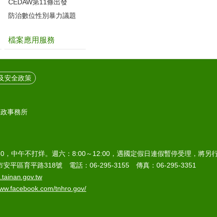
CEDAW第11條出發
防治數位性別暴力議題
檔案應用服務
及安全政策
戶政事務所
7:30，中午不打烊。週六：8:00～12:00，遇國定假日連假暫停受理，將
安平區育平路318號 電話：06-295-3155 傳真：06-295-3351
tainan.gov.tw
www.facebook.com/tnhro.gov/