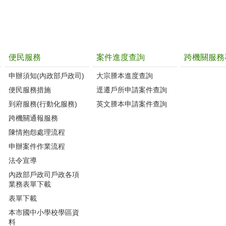
便民服務
案件進度查詢
跨機關服務
申辦須知(內政部戶政司)
大宗謄本進度查詢
便民服務措施
逕遷戶所申請案件查詢
到府服務(行動化服務)
英文謄本申請案件查詢
跨機關通報服務
陳情抱怨處理流程
申辦案件作業流程
法令宣導
內政部戶政司戶政各項
業務表單下載
表單下載
本市國中小學校學區資
料