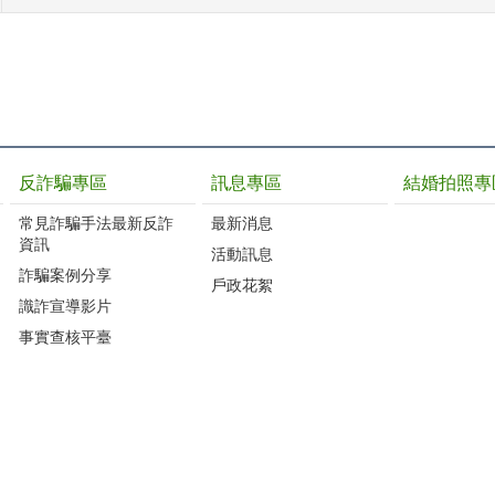
反詐騙專區
訊息專區
結婚拍照專
常見詐騙手法最新反詐
最新消息
資訊
活動訊息
詐騙案例分享
戶政花絮
識詐宣導影片
事實查核平臺