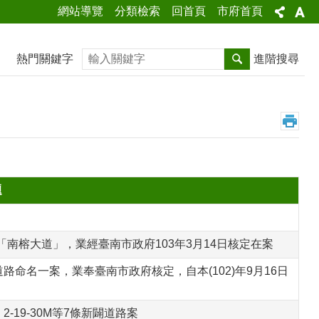
網站導覽
分類檢索
回首頁
市府首頁
搜尋
熱門關鍵字
進階搜尋
題
南榕大道」，業經臺南市政府103年3月14日核定在案
命名一案，業奉臺南市政府核定，自本(102)年9月16日
19-30M等7條新闢道路案