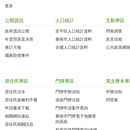
更多
公開資訊
人口統計
互動專區
政府資訊公開
安平區人口統計資料
問卷調查
年度預算及決算
臺南市人口統計資料
意見信箱
會計月報
全國人口統計資料
公共政策網
國家賠償事件
原住民專區
門牌專區
英文謄本專
原住民法令
門牌申辦須知
申辦須知
原住民族權利手冊
道路門牌法規
問答集
申請書表下載
門牌申請案件查詢
相關網站連結
臺南市門牌電子地圖查
詢系統
原住民相關訊息
村里街路門牌查詢(內政