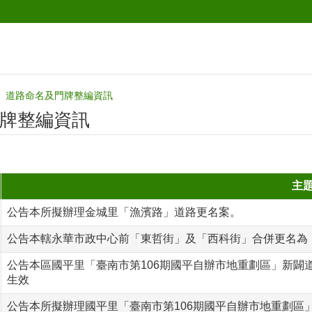
道路命名及門牌整編資訊
牌整編資訊
主
公告本所擬辦理金城里「漁濱路」道路更名案。
公告本轄永華市政中心前「東哲街」及「西科街」合併更名為「
公告本區國平里「臺南市第106期國平自辦市地重劃區」新闢道路
生效
公告本所擬辦理國平里「臺南市第106期國平自辦市地重劃區」2-