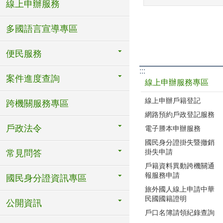
線上申辦服務
多國語言宣導專區
便民服務
:::
案件進度查詢
線上申辦服務專區
線上申辦戶籍登記
跨機關服務專區
網路預約戶政登記服務
戶政法令
電子謄本申辦服務
國民身分證掛失暨撤銷
掛失申請
常見問答
戶籍資料異動跨機關通
報服務申請
國民身分證資訊專區
旅外國人線上申請中華
民國國籍證明
公開資訊
戶口名簿請領紀錄查詢