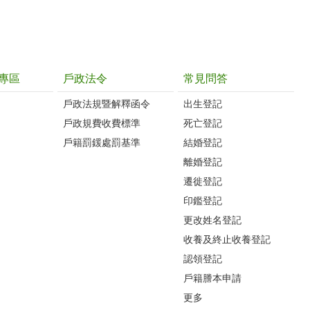
專區
戶政法令
常見問答
戶政法規暨解釋函令
出生登記
戶政規費收費標準
死亡登記
戶籍罰鍰處罰基準
結婚登記
離婚登記
遷徙登記
印鑑登記
更改姓名登記
收養及終止收養登記
認領登記
戶籍謄本申請
更多