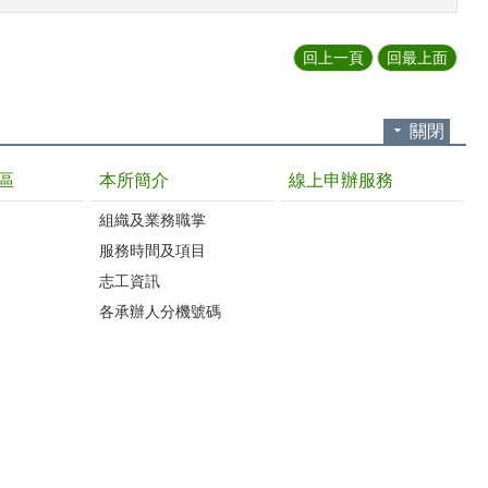
回上一頁
回最上面
關閉
區
本所簡介
線上申辦服務
組織及業務職掌
服務時間及項目
志工資訊
各承辦人分機號碼