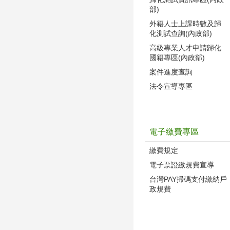
部)
外籍人士上課時數及歸
化測試查詢(內政部)
高級專業人才申請歸化
國籍專區(內政部)
案件進度查詢
法令宣導專區
電子繳費專區
繳費規定
電子票證繳規費宣導
台灣PAY掃碼支付繳納戶
政規費