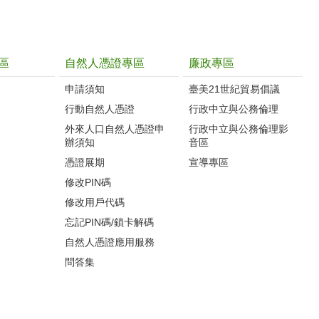
區
自然人憑證專區
廉政專區
申請須知
臺美21世紀貿易倡議
行動自然人憑證
行政中立與公務倫理
外來人口自然人憑證申
行政中立與公務倫理影
辦須知
音區
憑證展期
宣導專區
修改PIN碼
修改用戶代碼
忘記PIN碼/鎖卡解碼
自然人憑證應用服務
問答集