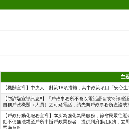
主
【機關宣導】中央人口對策18項措施，其中政策項目「安心生
【防詐騙宣導訊息!!】「戶政事務所不會以電話語音或簡訊確
自稱戶政機關（人員）之可疑電話，請先向戶政事務所查證或撥
【戶政行動化服務宣導】本所為強化為民服務，節省民眾往返
動不便無法親至戶所申辦戶政業務者，提供到府(院)服務，立
眾滿意度。