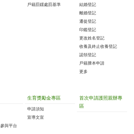
戶籍罰鍰處罰基準
結婚登記
離婚登記
遷徙登記
印鑑登記
更改姓名登記
收養及終止收養登記
認領登記
戶籍謄本申請
更多
生育獎勵金專區
首次申請護照親辦專
區
申請須知
宣導文宣
路參與平台