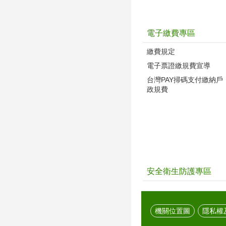
電子繳費專區
繳費規定
電子票證繳規費宣導
台灣PAY掃碼支付繳納戶
政規費
安全衛生防護專區
機關位置圖
隱私權