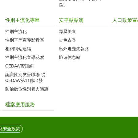
區」
性別主流化專區
安平點點滴
人口政策宣
性別主流化
專屬美食
性別平等宣導影音區
古色古香
相關網站連結
出外走走先報路
性別主流化宣導花絮
旅遊休息站
CEDAW資訊網
認識性別友善職場-從
CEDAW第11條出發
防治數位性別暴力議題
檔案應用服務
及安全政策