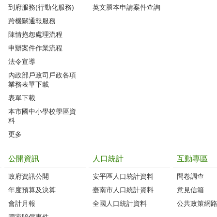
到府服務(行動化服務)
英文謄本申請案件查詢
跨機關通報服務
陳情抱怨處理流程
申辦案件作業流程
法令宣導
內政部戶政司戶政各項
業務表單下載
表單下載
本市國中小學校學區資
料
更多
公開資訊
人口統計
互動專區
政府資訊公開
安平區人口統計資料
問卷調查
年度預算及決算
臺南市人口統計資料
意見信箱
會計月報
全國人口統計資料
公共政策網