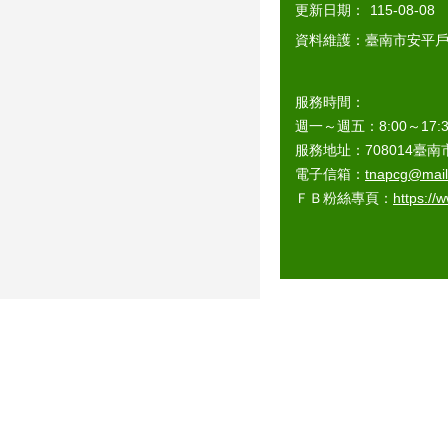
更新日期：
115-08-08
資料維護：臺南市安平
服務時間：
週一～週五：8:00～1
服務地址：708014臺南市
電子信箱：
tnapcg@mail.
ＦＢ粉絲專頁：
https://