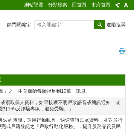
網站導覽
分類檢索
回首頁
市府首頁
搜尋
熱門關鍵字
進階搜尋
題
養」之「生育保險每胎補足到10萬」訊息。
認或索取個人資料，如果接獲不明戶政語音或簡訊通知，或
打165反詐騙專線，避免受騙。」
奔波的時間，運用行動載具，快速查證民眾資料，並對於行
即完成戶籍登記之「戶政行動化服務」，提升服務品質及民