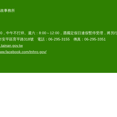
戶政事務所
7:30，中午不打烊。週六：8:00～12:00，遇國定假日連假暫停受理，將
安平區育平路318號 電話：06-295-3155 傳真：06-295-3351
tainan.gov.tw
www.facebook.com/tnhro.gov/