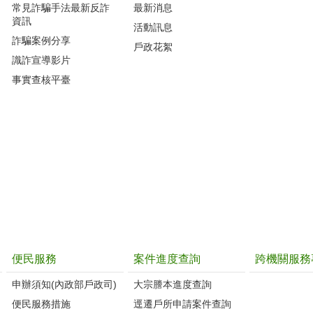
常見詐騙手法最新反詐
最新消息
資訊
活動訊息
詐騙案例分享
戶政花絮
識詐宣導影片
事實查核平臺
便民服務
案件進度查詢
跨機關服務
申辦須知(內政部戶政司)
大宗謄本進度查詢
便民服務措施
逕遷戶所申請案件查詢