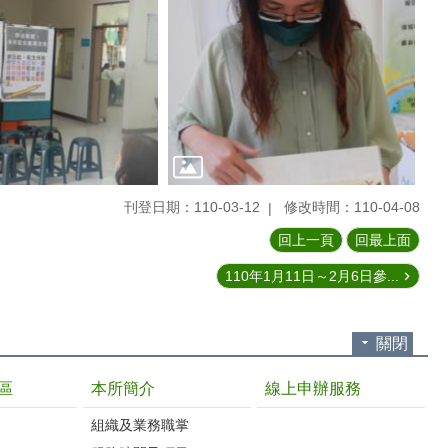
刊登日期：110-03-12
修改時間：110-04-08
回上一頁
回最上面
110年1月11日～2月6日參...
關閉
區
本所簡介
線上申辦服務
組織及業務職掌