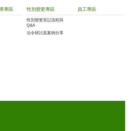
導專區
性別變更專區
員工專區
性別變更登記流程與
Q&A
法令研討及案例分享