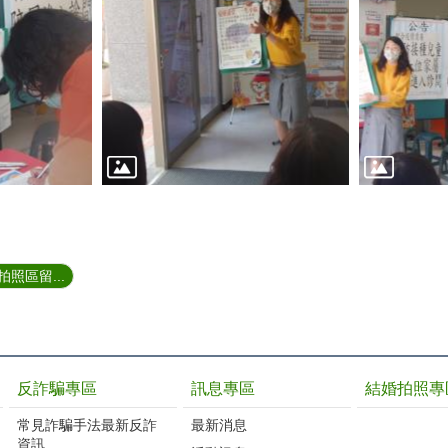
照區留...
反詐騙專區
訊息專區
結婚拍照專
常見詐騙手法最新反詐
最新消息
資訊