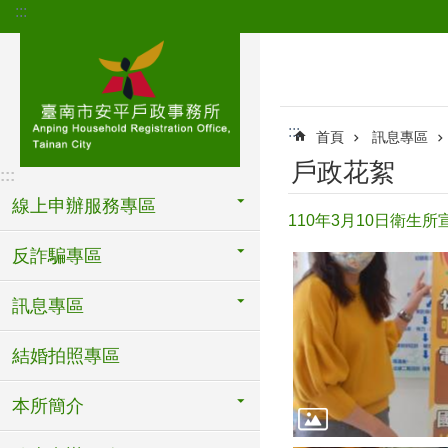
:::
跳到主要內容區塊
:::
首頁
訊息專區
戶政花絮
:::
線上申辦服務專區
110年3月10日衛生
反詐騙專區
訊息專區
結婚拍照專區
本所簡介