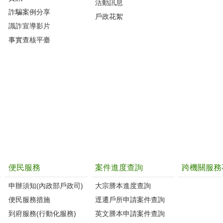
活動訊息
詐騙案例分享
戶政花絮
識詐宣導影片
事實查核平臺
便民服務
案件進度查詢
跨機關服務
申辦須知(內政部戶政司)
大宗謄本進度查詢
便民服務措施
逕遷戶所申請案件查詢
到府服務(行動化服務)
英文謄本申請案件查詢