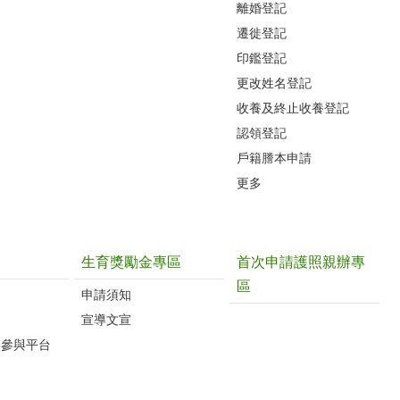
離婚登記
遷徙登記
印鑑登記
更改姓名登記
收養及終止收養登記
認領登記
戶籍謄本申請
更多
生育獎勵金專區
首次申請護照親辦專
區
申請須知
宣導文宣
路參與平台