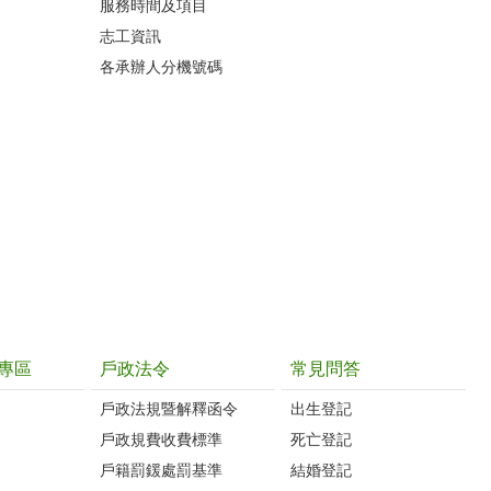
服務時間及項目
志工資訊
各承辦人分機號碼
專區
戶政法令
常見問答
戶政法規暨解釋函令
出生登記
戶政規費收費標準
死亡登記
戶籍罰鍰處罰基準
結婚登記