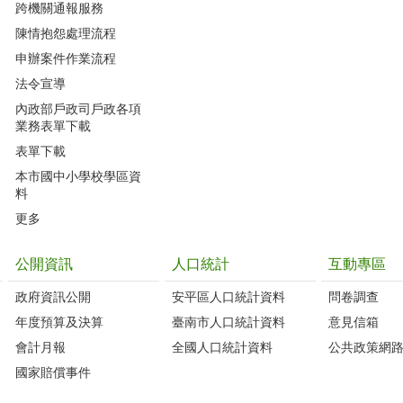
跨機關通報服務
陳情抱怨處理流程
申辦案件作業流程
法令宣導
內政部戶政司戶政各項
業務表單下載
表單下載
本市國中小學校學區資
料
更多
公開資訊
人口統計
互動專區
政府資訊公開
安平區人口統計資料
問卷調查
年度預算及決算
臺南市人口統計資料
意見信箱
會計月報
全國人口統計資料
公共政策網
國家賠償事件