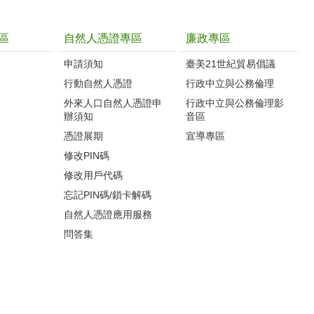
區
自然人憑證專區
廉政專區
申請須知
臺美21世紀貿易倡議
行動自然人憑證
行政中立與公務倫理
外來人口自然人憑證申
行政中立與公務倫理影
辦須知
音區
憑證展期
宣導專區
修改PIN碼
修改用戶代碼
忘記PIN碼/鎖卡解碼
自然人憑證應用服務
問答集