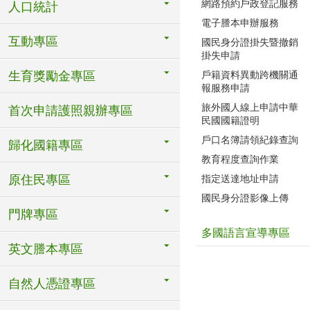
網路預約戶政登記服務
人口統計
電子謄本申辦服務
互動專區
國民身分證掛失暨撤銷
掛失申請
生育獎勵金專區
戶籍資料異動跨機關通
報服務申請
旅外國人線上申請中華
首次申請護照親辦專區
民國國籍證明
戶口名簿請領紀錄查詢
歸化國籍專區
教育程度查詢作業
原住民專區
指定送達地址申請
國民身分證影像上傳
門牌專區
多國語言宣導專區
英文謄本專區
自然人憑證專區