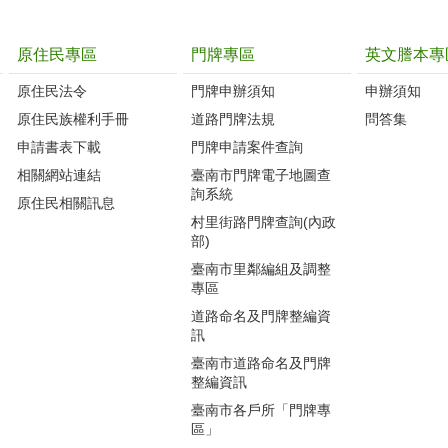
原住民專區
門牌專區
英文謄本專
原住民法令
門牌申辦須知
申辦須知
原住民族權利手冊
道路門牌法規
問答集
申請書表下載
門牌申請案件查詢
相關網站連結
臺南市門牌電子地圖查
詢系統
原住民相關訊息
村里街路門牌查詢(內政
部)
臺南市里鄰編組及調整
專區
道路命名及門牌整編資
訊
臺南市道路命名及門牌
整編資訊
臺南市各戶所「門牌專
區」