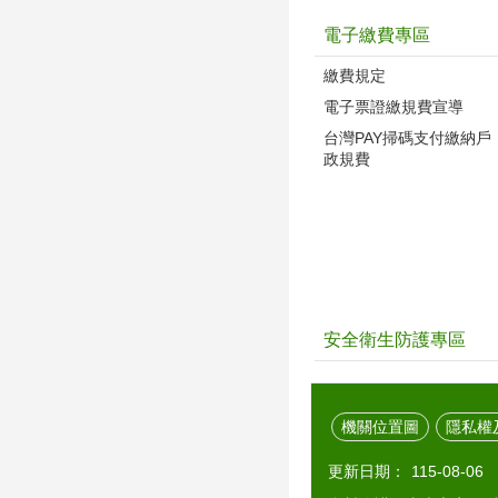
電子繳費專區
繳費規定
電子票證繳規費宣導
台灣PAY掃碼支付繳納戶
政規費
安全衛生防護專區
機關位置圖
隱私權
更新日期：
115-08-06