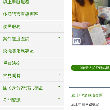
線上申辦服務
多國語言宣導專區
便民服務
案件進度查詢
跨機關服務專區
戶政法令
110年新人於戶所結婚拍
常見問答
國民身分證資訊專區
:::
線上申辦服務專區
公開資訊
線上申辦戶籍登記