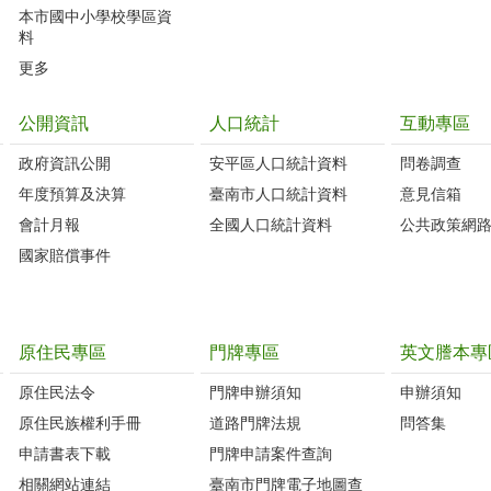
本市國中小學校學區資
料
更多
公開資訊
人口統計
互動專區
政府資訊公開
安平區人口統計資料
問卷調查
年度預算及決算
臺南市人口統計資料
意見信箱
會計月報
全國人口統計資料
公共政策網
國家賠償事件
原住民專區
門牌專區
英文謄本專
原住民法令
門牌申辦須知
申辦須知
原住民族權利手冊
道路門牌法規
問答集
申請書表下載
門牌申請案件查詢
相關網站連結
臺南市門牌電子地圖查