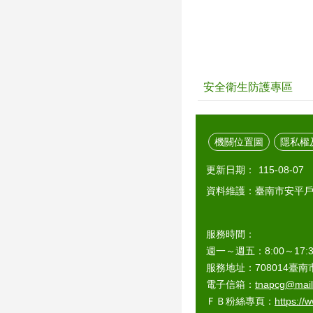
安全衛生防護專區
機關位置圖
隱私權
更新日期：
115-08-07
資料維護：臺南市安平
服務時間：
週一～週五：8:00～1
服務地址：708014臺南市
電子信箱：
tnapcg@mail.
ＦＢ粉絲專頁：
https://