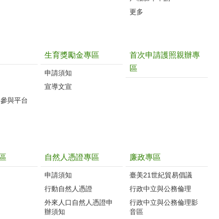
更多
生育獎勵金專區
首次申請護照親辦專
區
申請須知
宣導文宣
路參與平台
區
自然人憑證專區
廉政專區
申請須知
臺美21世紀貿易倡議
行動自然人憑證
行政中立與公務倫理
外來人口自然人憑證申
行政中立與公務倫理影
辦須知
音區