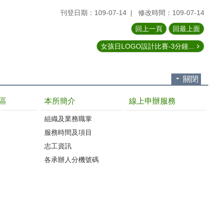
刊登日期：109-07-14
修改時間：109-07-14
回上一頁
回最上面
女孩日LOGO設計比賽-3分鐘...
關閉
區
本所簡介
線上申辦服務
組織及業務職掌
服務時間及項目
志工資訊
各承辦人分機號碼