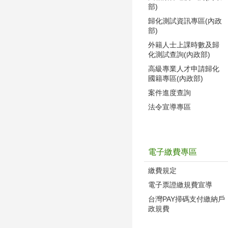
部)
歸化測試資訊專區(內政
部)
外籍人士上課時數及歸
化測試查詢(內政部)
高級專業人才申請歸化
國籍專區(內政部)
案件進度查詢
法令宣導專區
電子繳費專區
繳費規定
電子票證繳規費宣導
台灣PAY掃碼支付繳納戶
政規費