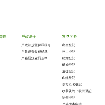
專區
戶政法令
常見問答
戶政法規暨解釋函令
出生登記
戶政規費收費標準
死亡登記
戶籍罰鍰處罰基準
結婚登記
離婚登記
遷徙登記
印鑑登記
更改姓名登記
收養及終止收養登記
認領登記
戶籍謄本申請