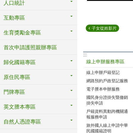
人口統計
互動專區
子女從姓影片
生育獎勵金專區
首次申請護照親辦專區
:::
線上申辦服務專區
歸化國籍專區
線上申辦戶籍登記
原住民專區
網路預約戶政登記服務
電子謄本申辦服務
門牌專區
國民身分證掛失暨撤銷
掛失申請
英文謄本專區
戶籍資料異動跨機關通
報服務申請
自然人憑證專區
旅外國人線上申請中華
民國國籍證明