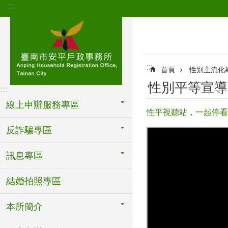
:::
跳到主要內容區塊
:::
首頁
性別主流化
性別平等宣導
:::
線上申辦服務專區
性平視聽站，一起停看
反詐騙專區
訊息專區
結婚拍照專區
本所簡介