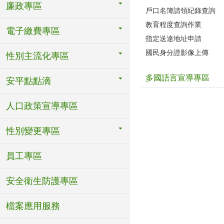
廉政專區
戶口名簿請領紀錄查詢
教育程度查詢作業
電子繳費專區
指定送達地址申請
國民身分證影像上傳
性別主流化專區
多國語言宣導專區
安平點點滴
人口政策宣導專區
性別變更專區
員工專區
安全衛生防護專區
檔案應用服務