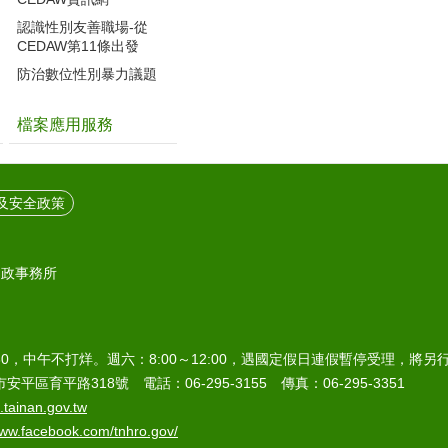
認識性別友善職場-從
CEDAW第11條出發
防治數位性別暴力議題
檔案應用服務
及安全政策
戶政事務所
7:30，中午不打烊。週六：8:00～12:00，遇國定假日連假暫停受理，將
安平區育平路318號 電話：06-295-3155 傳真：06-295-3351
tainan.gov.tw
www.facebook.com/tnhro.gov/