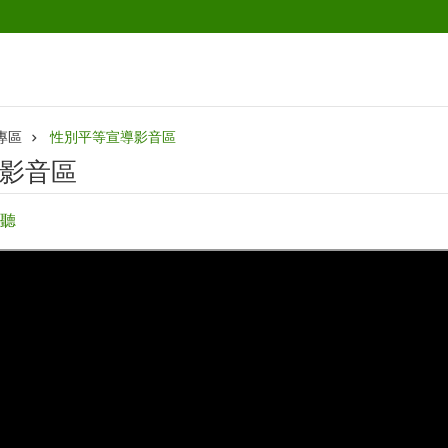
專區
性別平等宣導影音區
影音區
聽