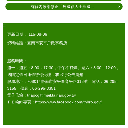
有關內政部修正「外國籍人士與國...
:::
更新日期：
115-08-06
資料維護：臺南市安平戶政事務所
服務時間：
週一～週五：8:00～17:30，中午不打烊。週六：8:00～12:00，
遇國定假日連假暫停受理，將另行公告周知。
服務地址：708014臺南市安平區育平路318號 電話：06-295-
3155 傳真：06-295-3351
電子信箱：
tnapcg@mail.tainan.gov.tw
ＦＢ粉絲專頁：
https://www.facebook.com/tnhro.gov/