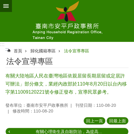
跳到主要內容區塊
:::
:::
首頁
歸化國籍專區
法令宣導專區
法令宣導專區
有關大陸地區人民在臺灣地區依親居留長期居留或定居許
可辦法」部分條文，業經內政部於110年8月20日以台內移
字第11009120221號令修正發布，宣導民眾參考。
發布單位：臺南市安平戶政事務所
刊登日期：110-08-20
修改時間：110-08-20
回上一頁
回最上面
有關心理衛生及自殺防治，為提高...