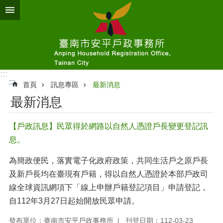
跳到主要內容區塊
:::
:::
首頁
訊息專區
最新消息
最新消息
【戶政訊息】民眾得於網路以自然人憑證戶長變更登記訊
息。
為簡政便民，落實電子化政府政策，共同生活戶之原戶長
及新戶長均在臺現有戶籍，得以自然人憑證於本部戶政司
線全球資訊網項下「線上申辦戶籍登記項目」申請登記，
自112年3月27日起始開放民眾申請。
發布單位：臺南市安平戶政事務所
刊登日期：112-03-23