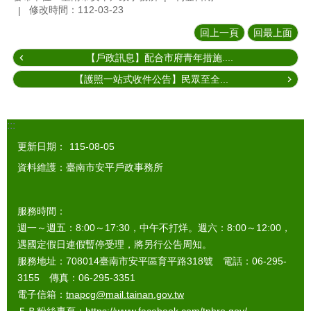
修改時間：112-03-23
回上一頁
回最上面
【戶政訊息】配合市府青年措施....
【護照一站式收件公告】民眾至全...
:::
更新日期：
115-08-05
資料維護：臺南市安平戶政事務所
服務時間：
週一～週五：8:00～17:30，中午不打烊。週六：8:00～12:00，
遇國定假日連假暫停受理，將另行公告周知。
服務地址：708014臺南市安平區育平路318號 電話：06-295-
3155 傳真：06-295-3351
電子信箱：
tnapcg@mail.tainan.gov.tw
ＦＢ粉絲專頁：
https://www.facebook.com/tnhro.gov/