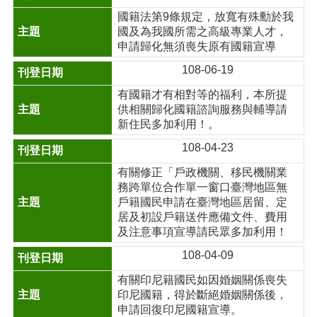
國籍法第9條規定，放寬有殊勳於我
國及為我國所需之高級專業人才，
申請歸化無須喪失原有國籍宣導
108-06-19
有國籍才有相對等的福利，本所提
供相關歸化國籍諮詢服務與輔導請
新住民多加利用！。
108-04-23
有關修正「戶政機關、移民機關業
務跨單位合作單一窗口臺灣地區無
戶籍國民申請在臺灣地區居留、定
居及初設戶籍送件應備文件、費用
及注意事項宣導請民眾多加利用！
108-04-09
有關印尼籍國民如因婚姻關係喪失
印尼國籍，得於斷絕婚姻關係後，
申請回復印尼國籍宣導。