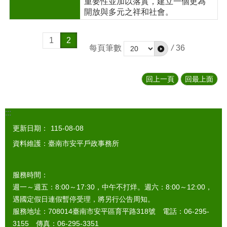
重要性並加以落實，建立一個更為
開放與多元之祥和社會。
1
2
每頁筆數
/
36
回上一頁
回最上面
:::
更新日期：
115-08-08
資料維護：臺南市安平戶政事務所
服務時間：
週一～週五：8:00～17:30，中午不打烊。週六：8:00～12:00，
遇國定假日連假暫停受理，將另行公告周知。
服務地址：708014臺南市安平區育平路318號 電話：06-295-
3155 傳真：06-295-3351