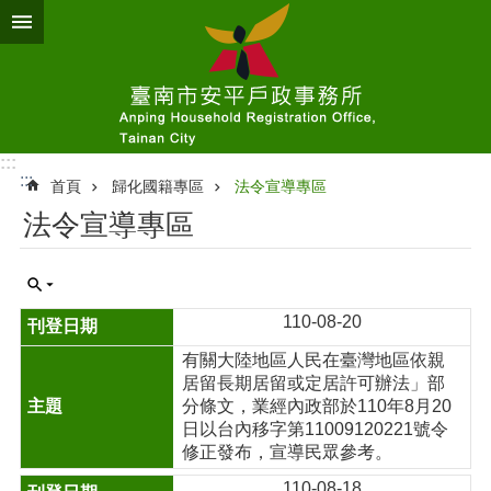
跳到主要內容區塊
:::
:::
首頁
歸化國籍專區
法令宣導專區
法令宣導專區
110-08-20
有關大陸地區人民在臺灣地區依親
居留長期居留或定居許可辦法」部
分條文，業經內政部於110年8月20
日以台內移字第11009120221號令
修正發布，宣導民眾參考。
110-08-18