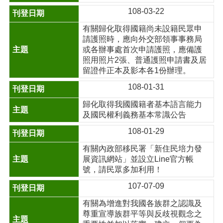
108-03-22
有關歸化取得國籍尚未設籍民眾申
請護照時，應向外交部領事事務局
或各辦事處首次申請護照，應備護
照用照片2張、普通護照申請書及居
留證件正本及影本各1份辦理。
108-01-31
歸化取得我國國籍者基本語言能力
及國民權利義務基本常識公告
108-01-29
有關內政部移民署「新住民培力發
展資訊網站」並設立Line官方帳
號，請民眾多加利用！
107-07-09
有關為增進對我國各族群之認識及
尊重宣導族群平等與反歧視觀念之