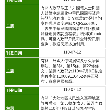
有關內政部修正「外國籍人士與國
人結婚申請歸化中華民國國籍暨戶
籍登記流程表」計9種語文增列查詢
案件辦理進度網站及QRcode碼，
「喪失中華民國國籍者申請回復國
籍暨進度查詢流程表」增列QRcode
碼，可至內政部戶政司全球資訊網
查詢，歡迎民眾多加利用。
110-07-12
有關「外國人停留居留及永久居留
辦法」第8條、第15條、第22條條
文，業經內政部於110年7月9日以台
內移字第110009116452令修正發
布，宣導民眾知悉。
110-07-12
有關「大陸地區人民進入臺灣地區
許可辦法」第33條附表3，業經內政
部於110年7月9日以台內移字第