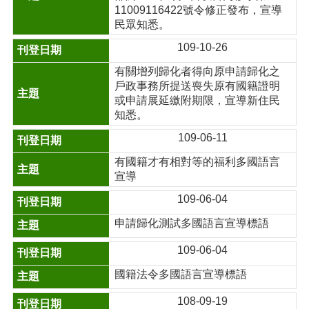
11009116422號令修正發布，宣導
民眾知悉。
109-10-26
有關增列歸化者得向原申請歸化之
戶政事務所提送喪失原有國籍證明
或申請展延繳附期限，宣導新住民
知悉。
109-06-11
有國籍才有相對等的福利多國語言
宣導
109-06-04
申請歸化測試多國語言宣導標語
109-06-04
國籍法令多國語言宣導標語
108-09-19